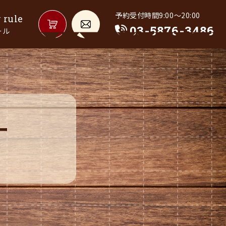
予約受付時間9:00～20:00
03-5876-3486
ール
ー