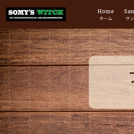
SOMY’S WITCH
ホーム
サ