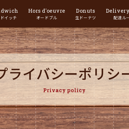
ンドイッチ
オードブル
生ドーナツ
配達ル
プライバシーポリシ
Privacy policy